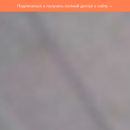
Подписаться и получить полный доступ к сайту →