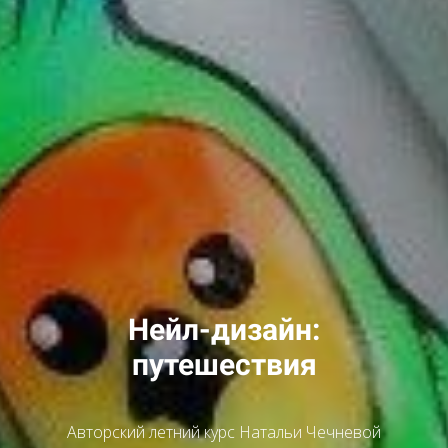
Нейл-дизайн:
путешествия
Авторский летний курс Натальи Чечневой