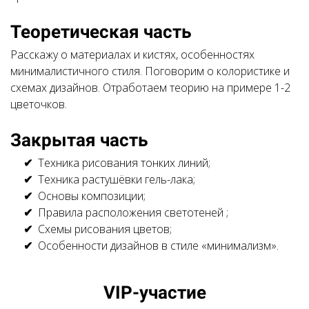
Теоретическая часть
Расскажу о материалах и кистях, особенностях
минималистичного стиля. Поговорим о колористике и
схемах дизайнов. Отработаем теорию на примере 1-2
цветочков.
Закрытая часть
Техника рисования тонких линий;
Техника растушёвки гель-лака;
Основы композиции;
Правила расположения светотеней ;
Схемы рисования цветов;
Особенности дизайнов в стиле «минимализм».
Ссылка на это место страницы:
VIP-участие
#1