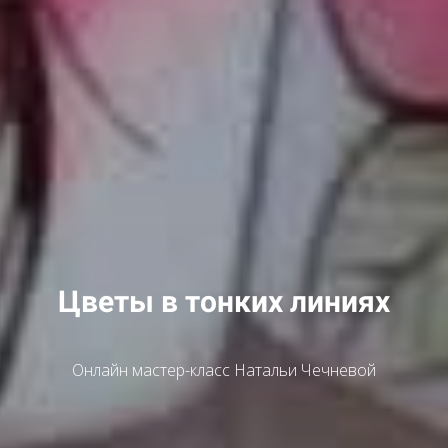
Цветы в тонких линиях
Онлайн мастер-класс Натальи Чечневой