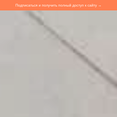
Подписаться и получить полный доступ к сайту →