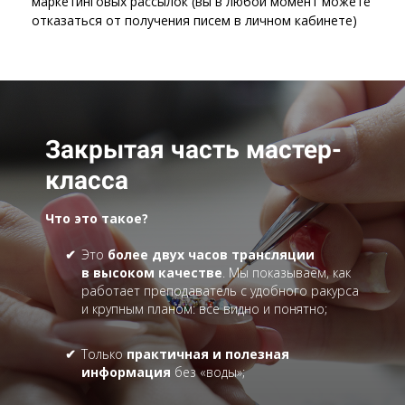
маркетинговых рассылок (вы в любой момент можете
отказаться от получения писем в личном кабинете)
Закрытая часть мастер-
класса
Что это такое?
Это
более двух часов трансляции
в высоком качестве
. Мы показываем, как
работает преподаватель с удобного ракурса
и крупным планом: все видно и понятно;
Только
практичная и полезная
информация
без «воды»;