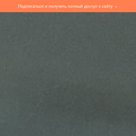
Подписаться и получить полный доступ к сайту →