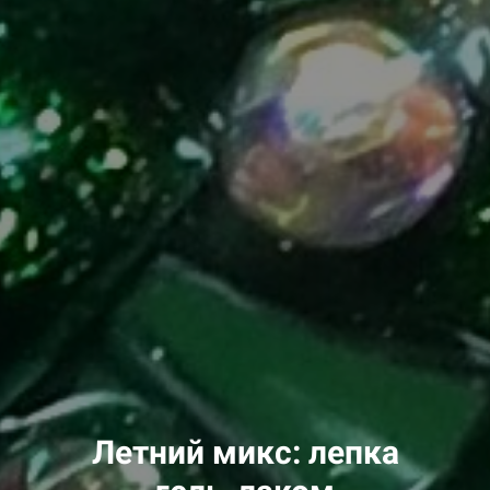
Летний микс: лепка