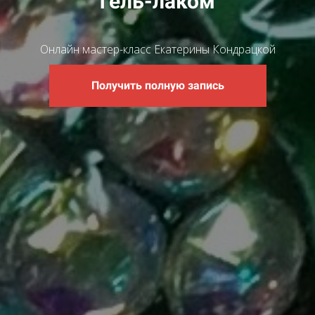
гель-лаком
Онлайн мастер-класс Екатерины Кондрацкой
Получить полную запись