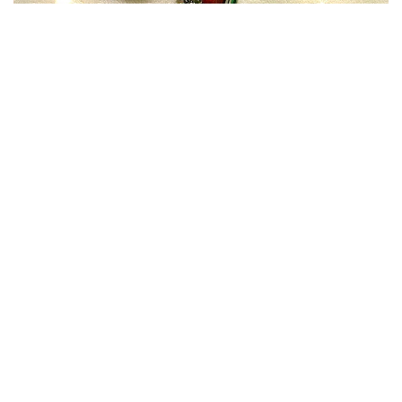
Работы участников вебинара