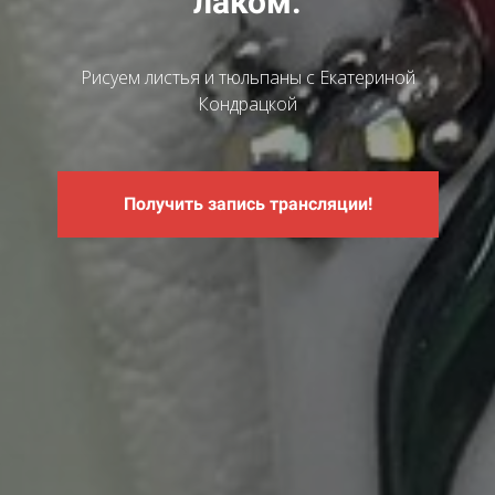
лаком.
Рисуем листья и тюльпаны с Екатериной
Кондрацкой
Получить запись трансляции!