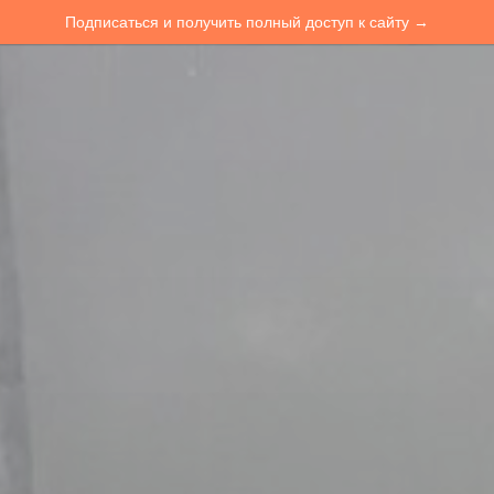
Подписаться и получить полный доступ к сайту →