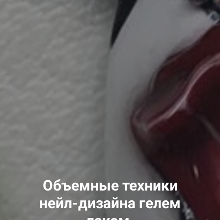
Объемные техники
нейл-дизайна гелем