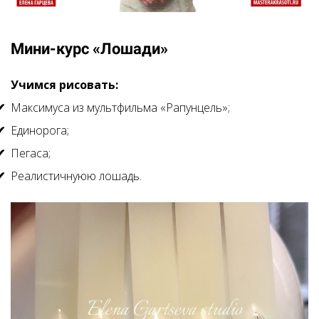
Мини-курс «Лошади»
Учимся рисовать:
Максимуса из мультфильма «Рапунцель»;
Единорога;
Пегаса;
Реалистичнуюю лошадь.