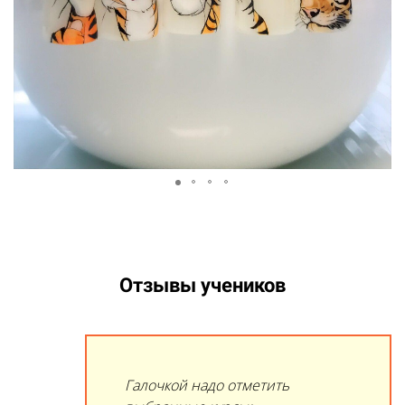
Отзывы учеников
Ссылка на это место страницы:
#1
Галочкой надо отметить