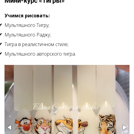
Мини-курс «Тигры»
Учимся рисовать:
Мультяшного Тигру;
Мультяшного Раджу;
Тигра в реалистичном стиле;
Мультяшного авторского тигра.