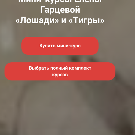
Гарцевой
«Лошади» и «Тигры»
Купить мини-курс
Выбрать полный комплект
курсов