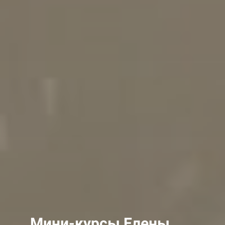
Мини
-курсы
Елены