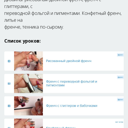
глиттерами, с
переводной фольгой и пигментами. Конфетный френч,
литье на
френче, техника по-сырому.
Список уроков: