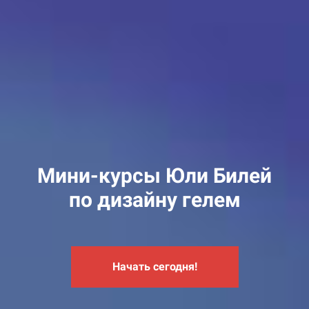
Мини-курсы
Юли Билей
по дизайну гелем
Начать сегодня!