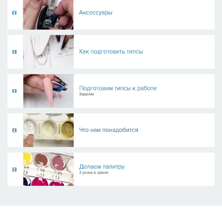
Ссылка на это место страницы:
#scroll-nav-1