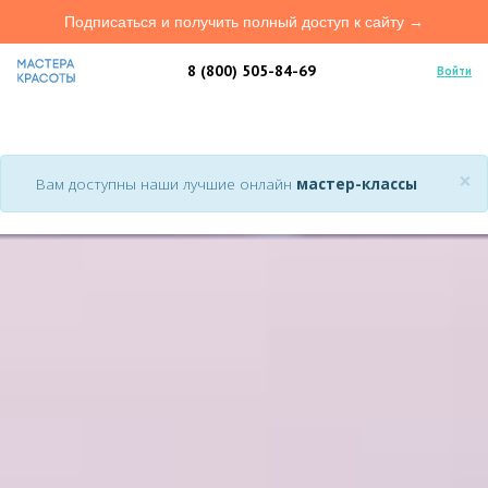
Подписаться и получить полный доступ к сайту →
8 (800) 505-84-69
Войти
×
Вам доступны наши лучшие онлайн
мастер-классы