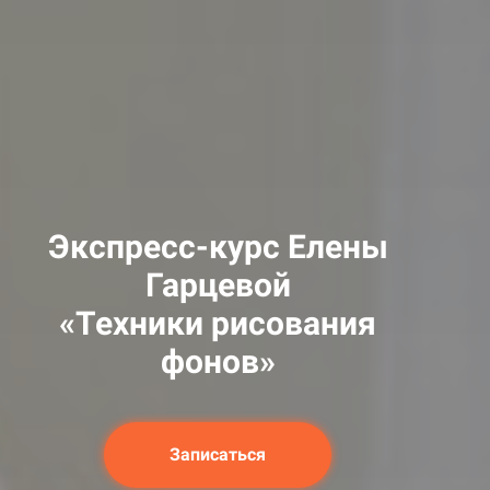
Экспресс
-курс
Елены
Гарцевой
«Техники рисования
фонов»
Записаться